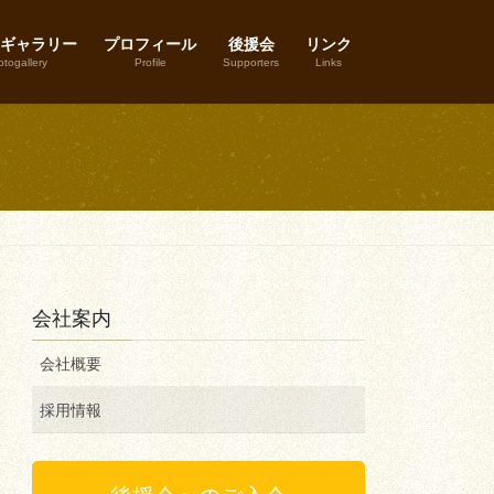
ギャラリー
プロフィール
後援会
リンク
togallery
Profile
Supporters
Links
会社案内
会社概要
採用情報