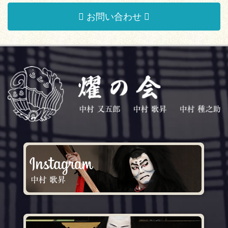
お問い合わせ