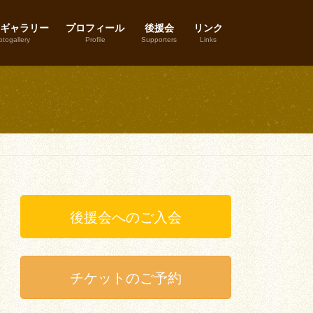
ギャラリー
プロフィール
後援会
リンク
togallery
Profile
Supporters
Links
後援会へのご入会
チケットのご予約