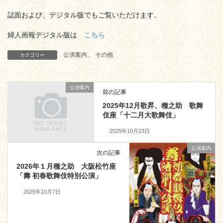
誌面および、デジタル版でもご覧いただけます。
婦人画報デジタル版は
こちら
公演案内
、
その他
カテゴリー
公演案内
前の記事
2025年12月歌昇、種之助 歌舞
伎座「十二月大歌舞伎」
2025年10月23日
公演案内
次の記事
2026年１月種之助 大阪松竹座
「壽 初春歌舞伎特別公演」
2025年10月7日