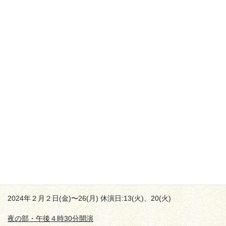
★お陰様で、こちらの公演は終了いたしました。皆様のお運び、
ありがとうございました。
歌舞伎座「十八世中村勘三郎十三回忌追善 猿若祭二月大歌舞
伎」
2024年２月２日(金)〜26(月) 休演日:13(火)、20(火)
夜の部・午後４時30分開演