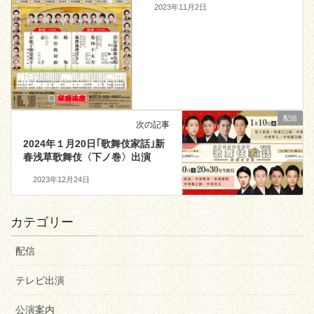
2023年11月2日
配信
次の記事
2024年１月20日｢歌舞伎家話｣新
春浅草歌舞伎〈下ノ巻〉出演
2023年12月24日
カテゴリー
配信
テレビ出演
公演案内