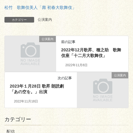
松竹 歌舞伎美人「壽 初春大歌舞伎」
公演案内
カテゴリー
公演案内
前の記事
2022年12月歌昇、種之助 歌舞
伎座「十二月大歌舞伎」
2022年11月8日
公演案内
次の記事
2023年１月28日 歌昇 朗読劇
「あの空を。」出演
2022年11月18日
カテゴリー
配信