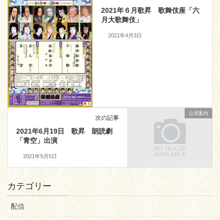
2021年６月歌昇 歌舞伎座「六
月大歌舞伎」
2021年4月3日
公演案内
次の記事
2021年6月19日 歌昇 朗読劇
「青空」出演
2021年5月5日
カテゴリー
配信