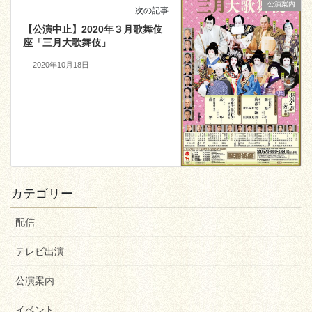
公演案内
次の記事
【公演中止】2020年３月歌舞伎
座「三月大歌舞伎」
2020年10月18日
カテゴリー
配信
テレビ出演
公演案内
イベント