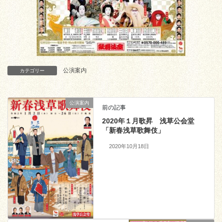
公演案内
カテゴリー
公演案内
前の記事
2020年１月歌昇 浅草公会堂
「新春浅草歌舞伎」
2020年10月18日