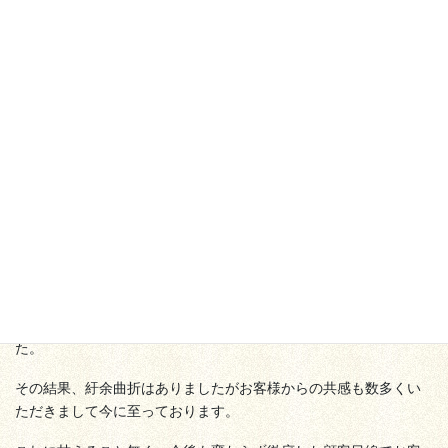
会社案内
ご挨拶
株式会社サンプルは、企業理念として徹底した顧客目線をかか
げております。
これは過去に利益優先でモノ作りをしていた結果、倒産寸前まで
落ち込んだ苦い経験を糧に、企業はお客様のためにあるものとい
うしごく当たり前の事に立ち返って、改めて理念として掲げまし
た。
その結果、紆余曲折はありましたがお客様からの共感も数多くい
ただきまして今に至っております。