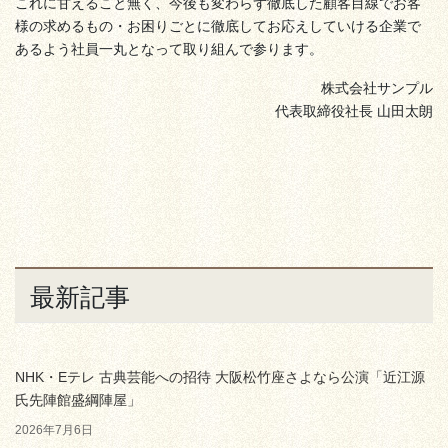
これに甘えること無く、今後も変わらず徹底した顧客目線でお客
様の求めるもの・お困りごとに徹底してお応えしていける企業で
あるよう社員一丸となって取り組んで参ります。
株式会社サンプル
代表取締役社長 山田太朗
最新記事
NHK・Eテレ 古典芸能への招待 大阪松竹座さよなら公演「近江源
氏先陣館盛綱陣屋」
2026年7月6日