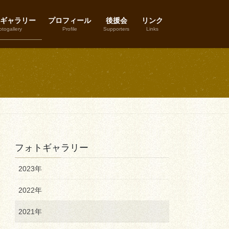
ギャラリー
プロフィール
後援会
リンク
togallery
Profile
Supporters
Links
フォトギャラリー
2023年
2022年
2021年