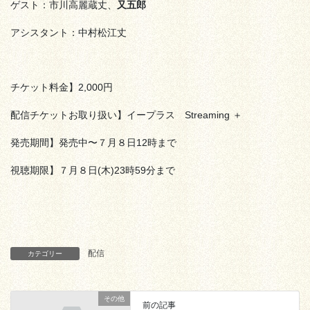
ゲスト：市川高麗蔵丈、
又五郎
アシスタント：中村松江丈
チケット料金】2,000円
配信チケットお取り扱い】イープラス Streaming ＋
発売期間】発売中〜７月８日12時まで
視聴期限】７月８日(木)23時59分まで
配信
カテゴリー
その他
前の記事