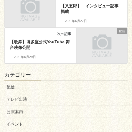
【又五郎】 インタビュー記事
掲載
2021年6月27日
配信
次の記事
【歌昇】博多座公式YouTube 舞
台映像公開
2021年6月29日
カテゴリー
配信
テレビ出演
公演案内
イベント